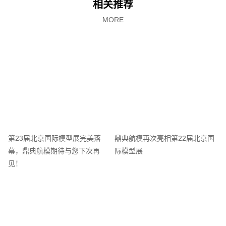
相关推荐
MORE
第23届北京国际模型展完美落
鼎典航模再次亮相第22届北京国
幕，鼎典航模期待与您下次再
际模型展
见！