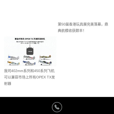
第50届香港玩具展完美落幕，鼎
典航模收获颇丰！
我司402mm系列和450系列飞机
可以兼容市场上所有OPEX TX发
射器