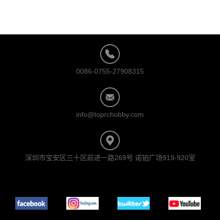
0086-0755-27908315
info@toprchobby.com
深圳市宝安区三十区前进一路269号 诺铂广场919-920室