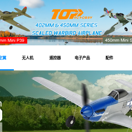
定翼
无人机
遥控器
电子产品
配件