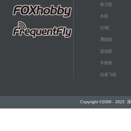
练习机
水机
3D机
滑翔机
运动机
手抛机
玩具飞机
Copyright ©2008 - 