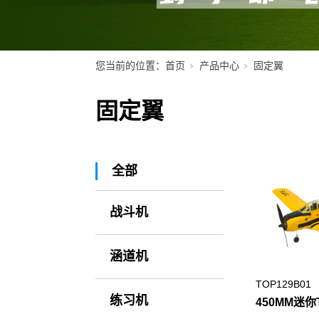
您当前的位置：
首页
产品中心
固定翼
固定翼
全部
战斗机
涵道机
TOP129B01
练习机
450MM迷你