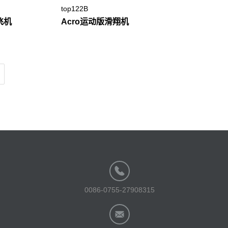
top122B
飞机
Acro运动版滑翔机
0086-0755-27908315