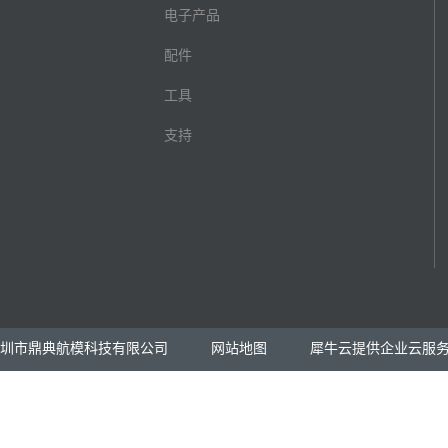
电子产品
配件
工具
支持
2023 深圳市鼎典航模科技有限公司
网站地图
犀牛云提供企业云服