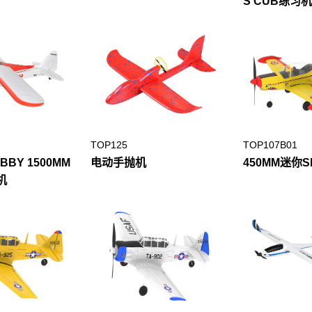
S CUB练习机
TOP125
TOP107B01
OBBY 1500MM
电动手抛机
450MM迷你S
机