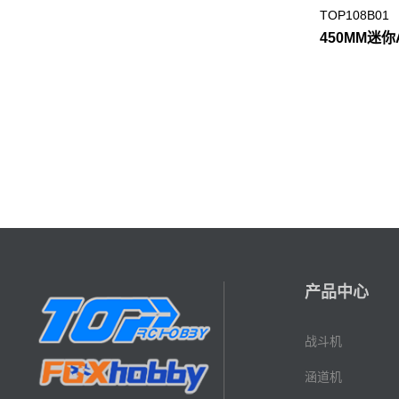
TOP108B01
450MM迷你
产品中心
战斗机
涵道机