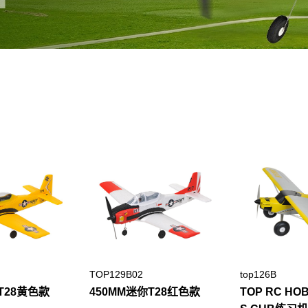
TOP129B02
top126B
T28黄色款
450MM迷你T28红色款
TOP RC HO