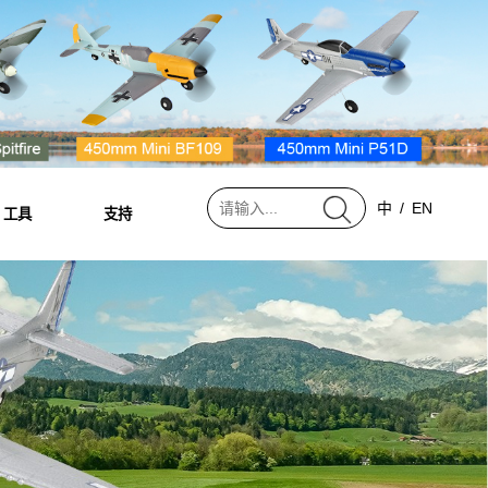
中
/
EN
工具
支持