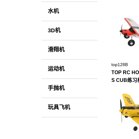
水机
3D机
滑翔机
top128B
运动机
TOP RC H
S CUB练习
手抛机
玩具飞机