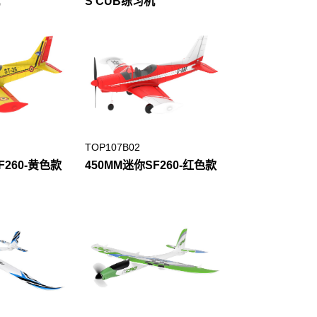
S CUB练习机
TOP107B02
F260-黄色款
450MM迷你SF260-红色款