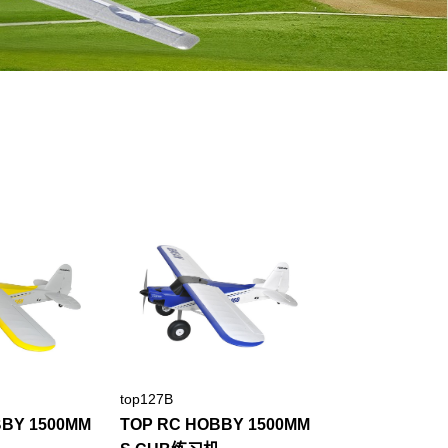
top127B
BBY 1500MM
TOP RC HOBBY 1500MM