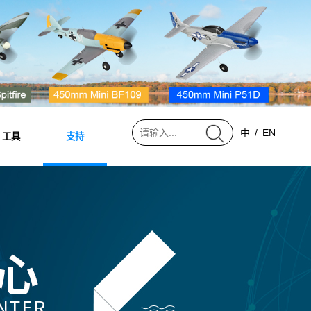
中
/
EN
工具
支持