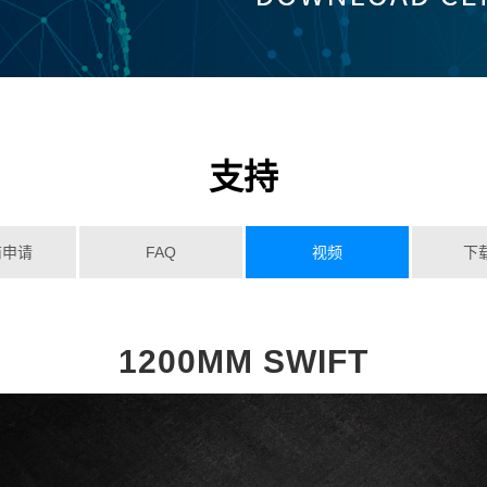
支持
商申请
FAQ
视频
下
1200MM SWIFT