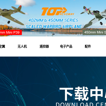
定翼
无人机
遥控器
电子产品
配件