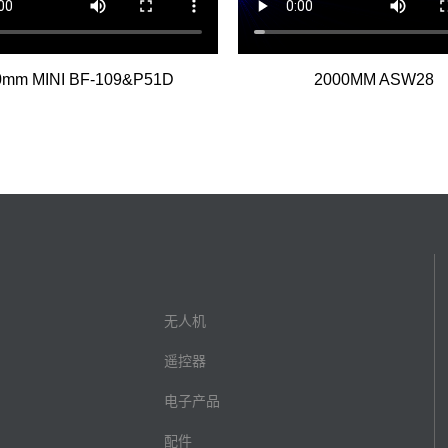
0mm MINI BF-109&P51D
2000MM ASW28
无人机
遥控器
电子产品
配件