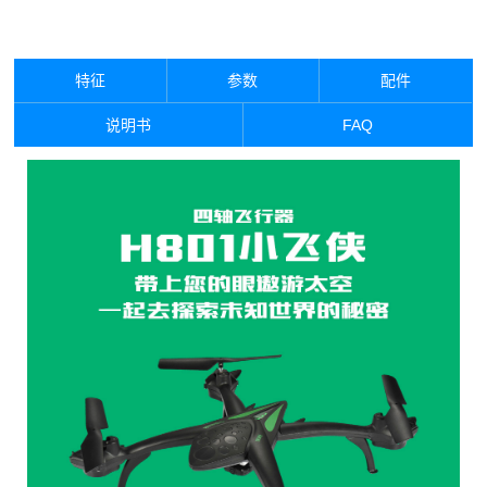
特征
参数
配件
说明书
FAQ