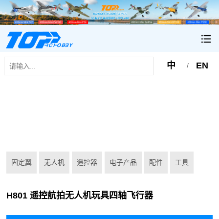
中
EN
/
固定翼
无人机
遥控器
电子产品
配件
工具
H801 遥控航拍无人机玩具四轴飞行器