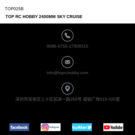
TOP025B
TOP RC HOBBY 2400MM SKY CRUISE
0086-0755-27908315
info@toprchobby.com
深圳市宝安区三十区前进一路269号 诺铂广场919-920室