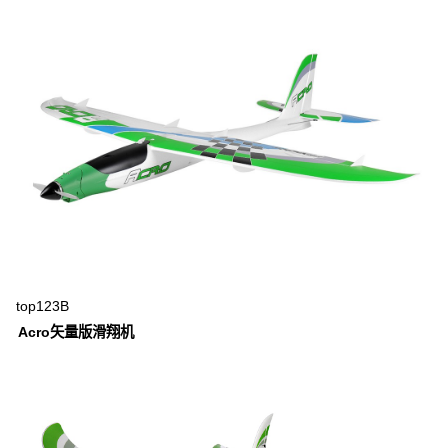
top123B
Acro矢量版滑翔机