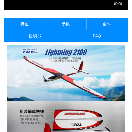
特征
参数
配件
说明书
FAQ