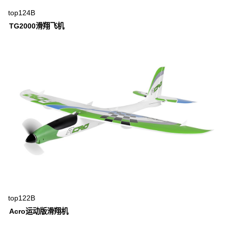
top124B
TG2000滑翔飞机
top122B
Acro运动版滑翔机