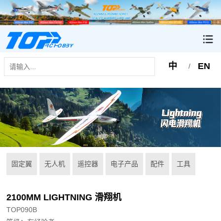
中
EN
/
固定翼
无人机
遥控器
电子产品
配件
工具
2100MM LIGHTNING 滑翔机
TOP090B