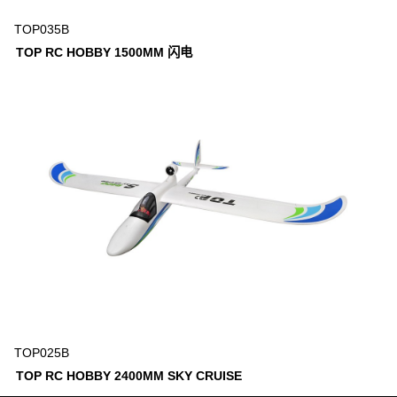
TOP035B
TOP RC HOBBY 1500MM 闪电
TOP025B
TOP RC HOBBY 2400MM SKY CRUISE