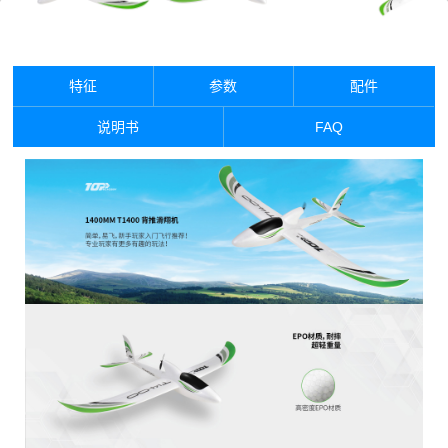
特征
参数
配件
说明书
FAQ