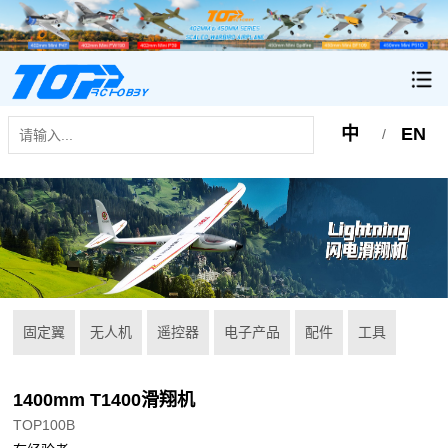
中
EN
/
固定翼
无人机
遥控器
电子产品
配件
工具
1400mm T1400滑翔机
TOP100B