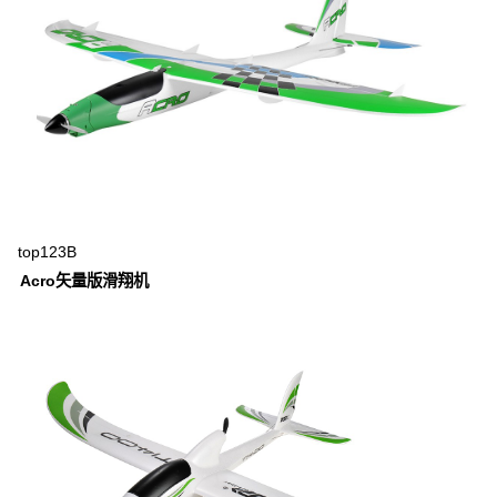
top123B
Acro矢量版滑翔机